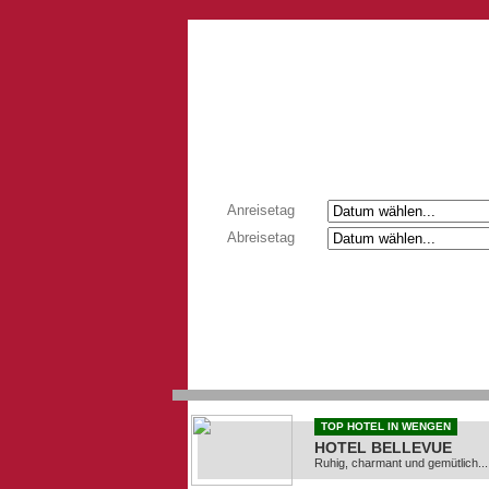
Anreisetag
Abreisetag
TOP HOTEL IN WENGEN
HOTEL BELLEVUE
Ruhig, charmant und gemütlich...