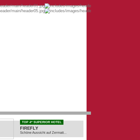
TOP 4* SUPERIOR HOTEL
FIREFLY
Schöne Aussicht auf Zermatt...