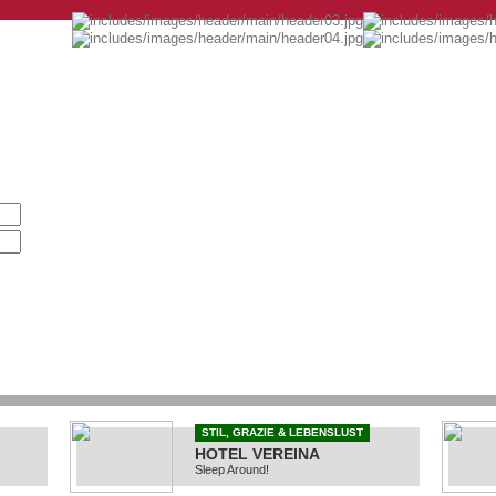
STIL, GRAZIE & LEBENSLUST
HOTEL VEREINA
Sleep Around!