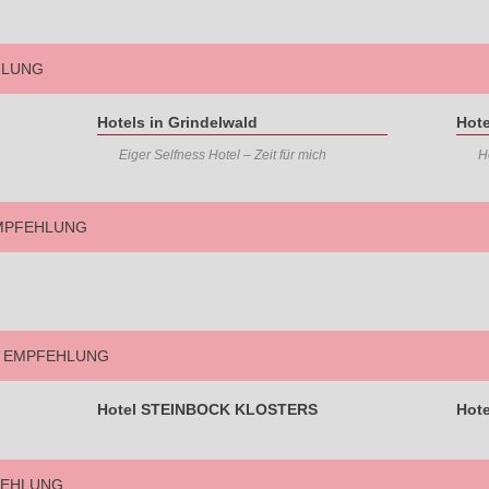
HLUNG
Hotels in Grindelwald
Hot
Eiger Selfness Hotel – Zeit für mich
H
EMPFEHLUNG
E EMPFEHLUNG
Hotel STEINBOCK KLOSTERS
Hot
FEHLUNG