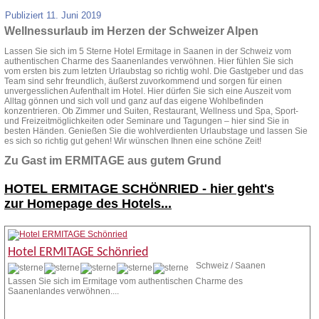
Publiziert
11. Juni 2019
Wellnessurlaub im Herzen der Schweizer Alpen
Lassen Sie sich im 5 Sterne Hotel Ermitage in Saanen in der Schweiz vom
authentischen Charme des Saanenlandes verwöhnen. Hier fühlen Sie sich
vom ersten bis zum letzten Urlaubstag so richtig wohl. Die Gastgeber und das
Team sind sehr freundlich, äußerst zuvorkommend und sorgen für einen
unvergesslichen Aufenthalt im Hotel. Hier dürfen Sie sich eine Auszeit vom
Alltag gönnen und sich voll und ganz auf das eigene Wohlbefinden
konzentrieren. Ob Zimmer und Suiten, Restaurant, Wellness und Spa, Sport-
und Freizeitmöglichkeiten oder Seminare und Tagungen – hier sind Sie in
besten Händen. Genießen Sie die wohlverdienten Urlaubstage und lassen Sie
es sich so richtig gut gehen! Wir wünschen Ihnen eine schöne Zeit!
Zu Gast im ERMITAGE aus gutem Grund
HOTEL ERMITAGE SCHÖNRIED -
hier geht's
zur Homepage des Hotels...
Hotel ERMITAGE Schönried
Schweiz / Saanen
Lassen Sie sich im Ermitage vom authentischen Charme des
Saanenlandes verwöhnen....
Zur Homepage
Anfrage stellen